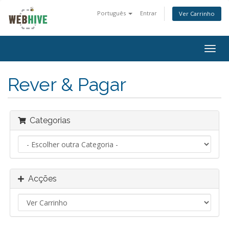
Português
Entrar
Ver Carrinho
Alter
nave
Rever & Pagar
Categorias
Acções