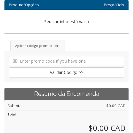
Produto/Opções
Preço/Ciclo
Seu carrinho está vazio
Aplicar código promocional
Validar Código >>
Resumo da Encomenda
Subtotal
$0.00 CAD
Total
$0.00 CAD