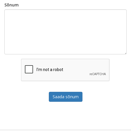
Sõnum
Saada sõnum