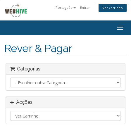
Português
Entrar
Ver Carrinho
Alter
nave
Rever & Pagar
Categorias
Acções