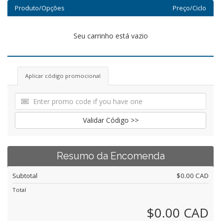
Produto/Opções
Preço/Ciclo
Seu carrinho está vazio
Aplicar código promocional
Validar Código >>
Resumo da Encomenda
Subtotal
$0.00 CAD
Total
$0.00 CAD