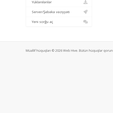
Yüklənilənlər
Server/Şəbəkə vəziyyəti
Yeni sorğu aç
Müəllif hüquqları © 2026 Web Hive. Bütün hüquqlar qorun